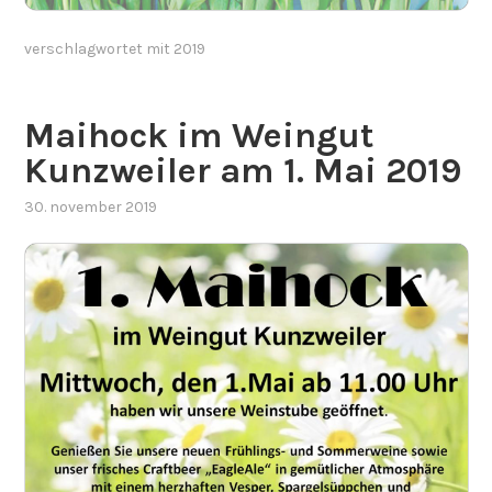
verschlagwortet mit
2019
Maihock im Weingut
Kunzweiler am 1. Mai 2019
30. november 2019