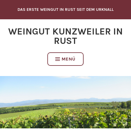
Zum
DAS ERSTE WEINGUT IN RUST SEIT DEM URKNALL
Inhalt
springen
WEINGUT KUNZWEILER IN
RUST
MENÜ