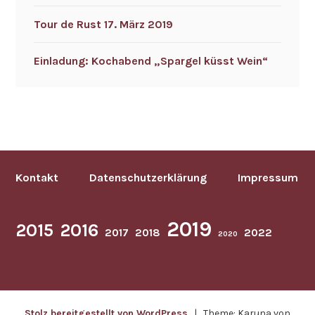
Tour de Rust 17. März 2019
Einladung: Kochabend „Spargel küsst Wein“
Kontakt
Datenschutzerklärung
Impressum
2019
2015
2016
2017
2018
2022
2020
Stolz bereitgestellt von WordPress
|
Theme: Karuna von