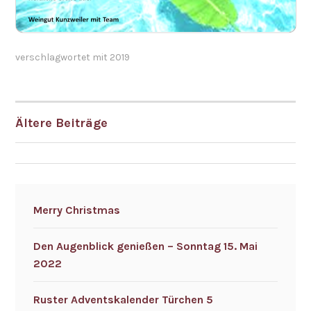
verschlagwortet mit
2019
Ältere Beiträge
BEITRAGSNAVIGATION
Merry Christmas
Den Augenblick genießen – Sonntag 15. Mai
2022
Ruster Adventskalender Türchen 5