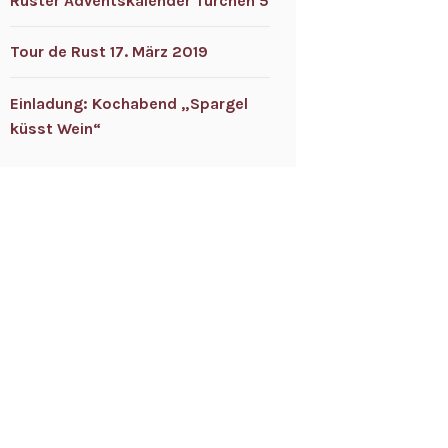
Ruster Adventskalender Türchen 5
Tour de Rust 17. März 2019
Einladung: Kochabend „Spargel
küsst Wein“