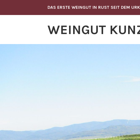
Zum
DAS ERSTE WEINGUT IN RUST SEIT DEM UR
Inhalt
springen
WEINGUT KUNZ