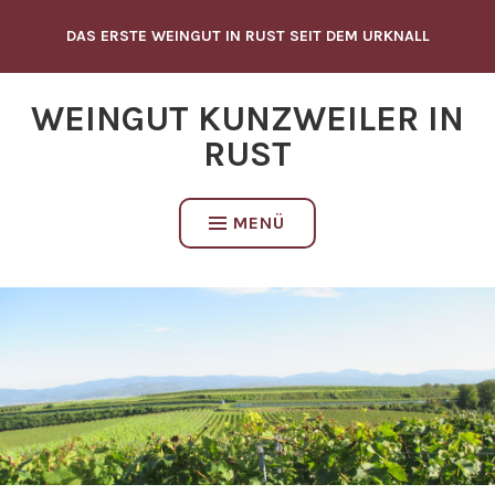
Zum
DAS ERSTE WEINGUT IN RUST SEIT DEM URKNALL
Inhalt
springen
WEINGUT KUNZWEILER IN
RUST
MENÜ