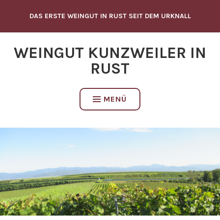
Zum
DAS ERSTE WEINGUT IN RUST SEIT DEM URKNALL
Inhalt
springen
WEINGUT KUNZWEILER IN
RUST
MENÜ