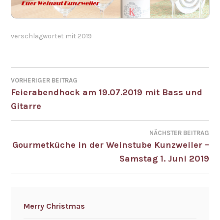
verschlagwortet mit
2019
VORHERIGER BEITRAG
BEITRAGSNAVIGATION
Feierabendhock am 19.07.2019 mit Bass und
Gitarre
NÄCHSTER BEITRAG
Gourmetküche in der Weinstube Kunzweiler –
Samstag 1. Juni 2019
Merry Christmas