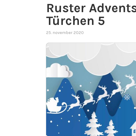
Ruster Advent
Türchen 5
25. november 2020