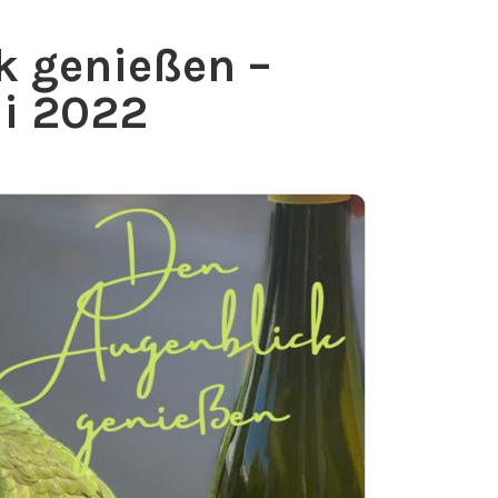
k genießen –
ai 2022