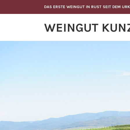
Zum
DAS ERSTE WEINGUT IN RUST SEIT DEM UR
Inhalt
springen
WEINGUT KUNZ