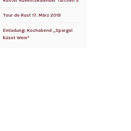
Ruster Adventskalender Türchen 5
Tour de Rust 17. März 2019
Einladung: Kochabend „Spargel
küsst Wein“