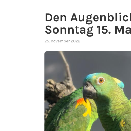
Den Augenblic
Sonntag 15. M
25. november 2022